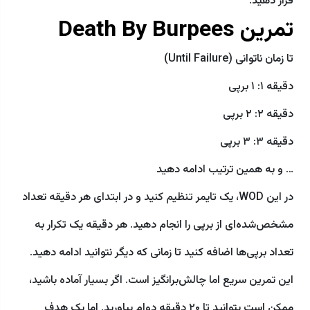
قرار دهید.
تمرین Death By Burpees
تا زمان ناتوانی (Until Failure)
دقیقه ۱: ۱ برپی
دقیقه ۲: ۲ برپی
دقیقه ۳: ۳ برپی
… و به همین ترتیب ادامه دهید
در این WOD، یک تایمر تنظیم کنید و در ابتدای هر دقیقه تعداد
مشخص‌شده‌ای از برپی را انجام دهید. هر دقیقه یک تکرار به
تعداد برپی‌ها اضافه کنید تا زمانی که دیگر نتوانید ادامه دهید.
این تمرین سریع اما چالش‌برانگیز است. اگر بسیار آماده باشید،
ممکن است بتوانید تا ۲۰ دقیقه دوام بیاورید. اما یک هدف