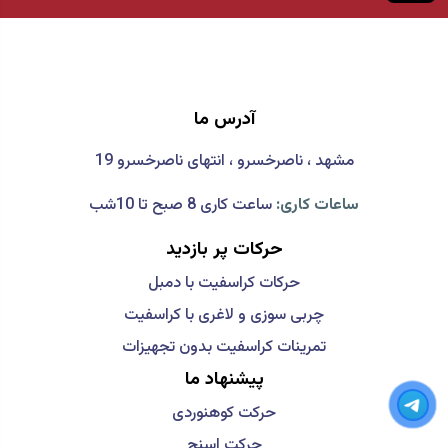
آدرس ما
مشهد ، ناصرخسرو ، انتهای ناصرخسرو 19
ساعات کاری:
ساعت کاری 8 صبح تا 10شب
حرکات پر بازدید
حرکات کراسفیت با دمبل
چربی سوزی و لاغری با کراسفیت
تمرینات کراسفیت بدون تجهیزات
پیشنهاد ما
حرکت کوهنوردی
حرکت اسنچ