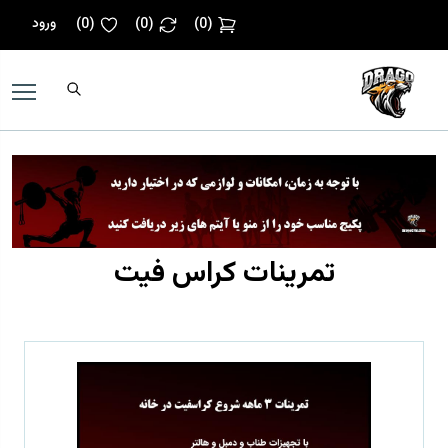
ورود
)
0
(
)
0
(
)
0
(
تمرینات کراس فیت