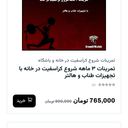
تمرینات شروع کراسفیت در خانه و باشگاه
تمرینات ۳ ماهه شروع کراسفیت در خانه با
تجهیزات طناب و هالتر
(0)
765,000 تومان
خرید
900,000 تومان