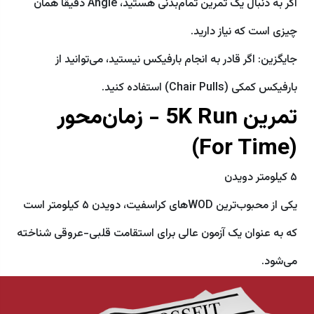
اگر به دنبال یک تمرین تمام‌بدنی هستید، Angie دقیقاً همان
چیزی است که نیاز دارید.
جایگزین: اگر قادر به انجام بارفیکس نیستید، می‌توانید از
بارفیکس کمکی (Chair Pulls) استفاده کنید.
تمرین 5K Run - زمان‌محور
(For Time)
۵ کیلومتر دویدن
یکی از محبوب‌ترین WODهای کراسفیت، دویدن ۵ کیلومتر است
که به عنوان یک آزمون عالی برای استقامت قلبی-عروقی شناخته
می‌شود.