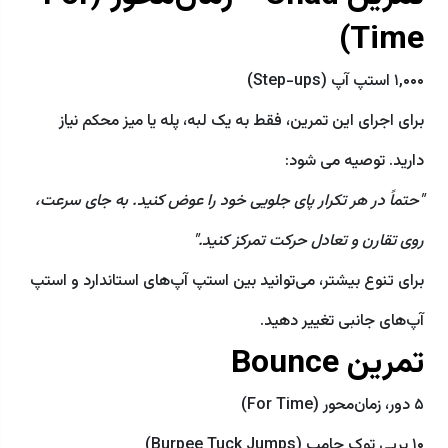
Time)
۱,۰۰۰ استپ آپ (Step-ups)
برای اجرای این تمرین، فقط به یک لبه، پله یا میز محکم نیاز
دارید. توصیه می‌ شود:
"حتماً در هر تکرار پای جلویی خود را عوض کنید. به جای سرعت،
روی تقارن و تعادل حرکت تمرکز کنید."
برای تنوع بیشتر، می‌توانید بین استپ آپ‌های استاندارد و استپ
آپ‌های جانبی تغییر دهید.
تمرین Bounce
۵ دور، زمان‌محور (For Time)
۱۰ برپی توک جامپ (Burpee Tuck Jumps)