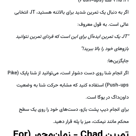
۲۱، ۱۵، ۹ شنا (Push-ups)
اگر به دنبال یک تمرین شدید برای بالاتنه هستید، JT انتخابی
عالی است. به قول معروف:
"JT یک تمرین ایده‌آل برای این است که فردای تمرین نتوانید
بازوهای خود را بالا ببرید!"
جایگزین‌ها:
اگر انجام شنا روی دست دشوار است، می‌توانید از شنا پایک (Pike
Push-ups) استفاده کنید که مشابه حرکت شنا به وضعیت
داون‌داگ در یوگا است.
برای انجام دیپ پشت بازو، دست‌های خود را روی یک سطح
محکم مانند نیمکت، میز یا پله قرار دهید.
تمرین Chad - زمان‌محور (For