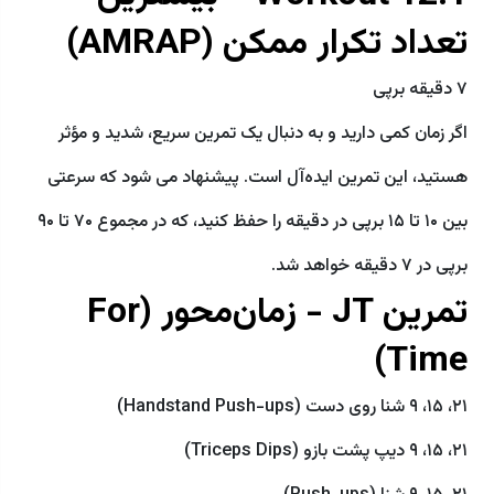
تعداد تکرار ممکن (AMRAP)
۷ دقیقه برپی
اگر زمان کمی دارید و به دنبال یک تمرین سریع، شدید و مؤثر
هستید، این تمرین ایده‌آل است. پیشنهاد می‌ شود که سرعتی
بین ۱۰ تا ۱۵ برپی در دقیقه را حفظ کنید، که در مجموع ۷۰ تا ۹۰
برپی در ۷ دقیقه خواهد شد.
تمرین JT - زمان‌محور (For
Time)
۲۱، ۱۵، ۹ شنا روی دست (Handstand Push-ups)
۲۱، ۱۵، ۹ دیپ پشت بازو (Triceps Dips)