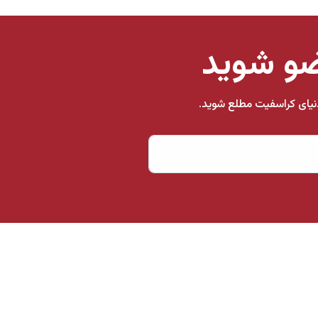
ضو شوید
 دنیای کراسفیت مطلع شوید.