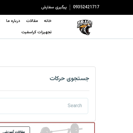
09352421717
پیگیری سفارش
خانه
مقالات
درباره ما
ت
تجهیزات کراسفیت
جستجوی حرکات
مقالات آموزشی