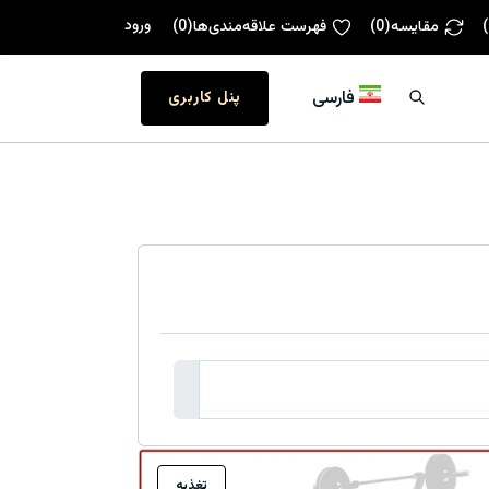
ورود
)
مقایسه
(
0
)
فهرست علاقه‌مندی‌ها
(
0
)
فارسی
پنل کاربری
تغذیه