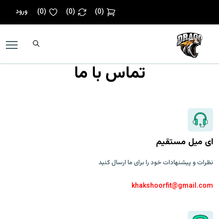
ورود
)
0
(
)
0
(
)
0
(
تماس با ما
ای میل مستقیم
نظرات و پیشنهادات خود را برای ما ارسال کنید
khakshoorfit@gmail.com