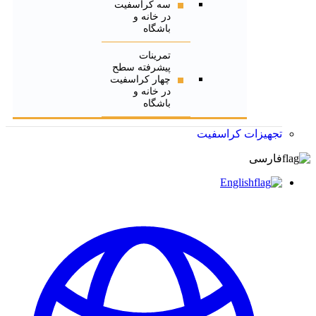
سه کراسفیت
در خانه و
باشگاه
تمرینات
پیشرفته سطح
چهار کراسفیت
در خانه و
باشگاه
تجهیزات کراسفیت
فارسی
English