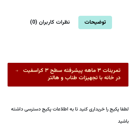
توضیحات
نظرات کاربران (
0
)
تمرینات ۳ ماهه پیشرفته سطح ۳ کراسفیت
در خانه با تجهیزات طناب و هالتر
لطفا پکیج را خریداری کنید تا به اطلاعات پکیج دسترسی داشته
باشید