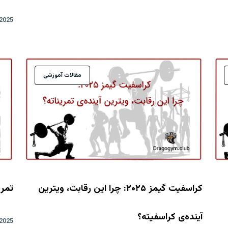
2025 اوت 13
مقالات آموزشی
کراسفیت گیمز ۲۰۲۵: چرا این رقابت، ویترین
تمری
آینده‌ی کراسفیته؟
2025 آوریل 15