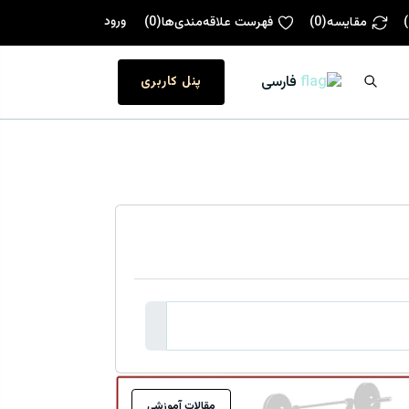
ورود
)
مقایسه
(
0
)
فهرست علاقه‌مندی‌ها
(
0
)
فارسی
پنل کاربری
مقالات آموزشی