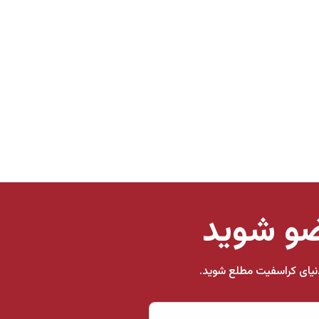
ضو شوید
 دنیای کراسفیت مطلع شوید.