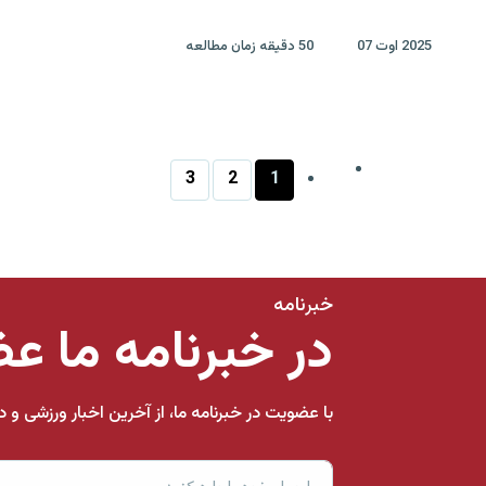
2025 اوت 07
50 دقیقه زمان مطالعه
3
2
1
خبرنامه
در خبرنامه ما ع
با عضویت در خبرنامه ما، از آخرین اخبار ورزشی و