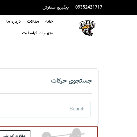
09352421717
پیگیری سفارش
خانه
مقالات
درباره ما
ت
تجهیزات کراسفیت
جستجوی حرکات
مقالات آموزشی