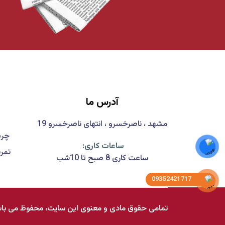
آدرس ما
مشهد ، ناصرخسرو ، انتهای ناصرخسرو 19
چرب
ساعات کاری:
تمر
ساعت کاری 8 صبح تا 10شب
09352421717
تمامی حقوق مادی و معنوی این سایت، محفوظ می باش