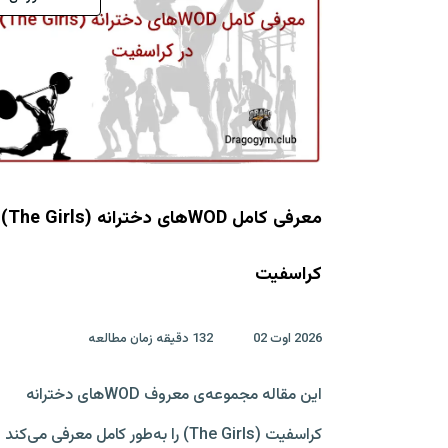
معرفی کامل D
کراسفیت
2026 اوت 02
132 دقیقه زمان مطالعه
این مقاله مجموعه‌ی معروف WODهای دخترانه
کراسفیت (The Girls) را به‌طور کامل معرفی می‌کند 