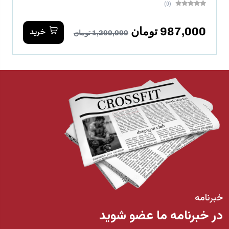
(0)
987,000 تومان
خرید
1,200,000 تومان
خبرنامه
در خبرنامه ما عضو شوید