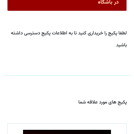
در باشگاه
لطفا پکیج را خریداری کنید تا به اطلاعات پکیج دسترسی داشته
باشید
پکیج های مورد علاقه شما