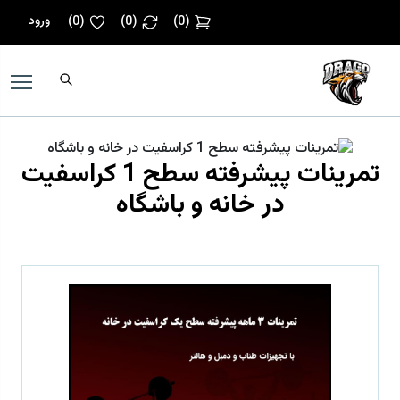
ورود
)
0
(
)
0
(
)
0
(
تمرینات پیشرفته سطح 1 کراسفیت
در خانه و باشگاه