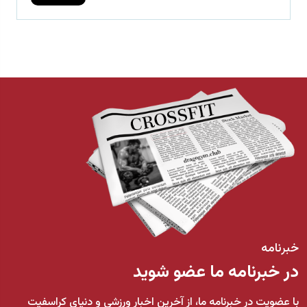
خبرنامه
در خبرنامه ما عضو شوید
با عضویت در خبرنامه ما، از آخرین اخبار ورزشی و دنیای کراسفیت