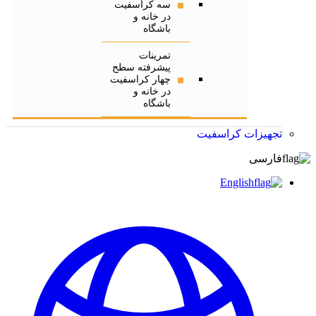
سه کراسفیت
در خانه و
باشگاه
تمرینات
پیشرفته سطح
چهار کراسفیت
در خانه و
باشگاه
تجهیزات کراسفیت
فارسی
English